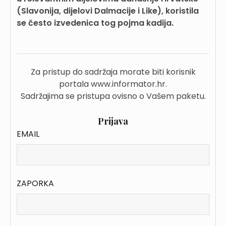
(Slavonija, dijelovi Dalmacije i Like), koristila
se često izvedenica tog pojma kadija.
Za pristup do sadržaja morate biti korisnik
portala www.informator.hr.
Sadržajima se pristupa ovisno o Vašem paketu.
Prijava
EMAIL
ZAPORKA