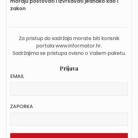
moraju poštovati i izvršavati jednako kao i
zakon
Za pristup do sadržaja morate biti korisnik
portala www.informator.hr.
Sadržajima se pristupa ovisno o Vašem paketu.
Prijava
EMAIL
ZAPORKA