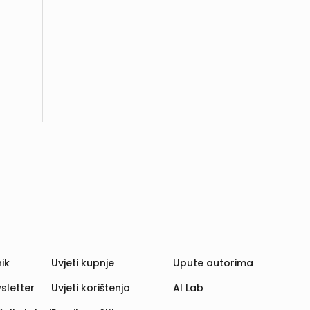
ik
Uvjeti kupnje
Upute autorima
sletter
Uvjeti korištenja
AI Lab