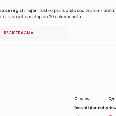
o se registrirajte
i testno pristupajte sadržajima 7 dana.
k ostvarujete pristup do 20 dokumenata.
REGISTRACIJA
O nama
Cjen
Dnevni informator
New