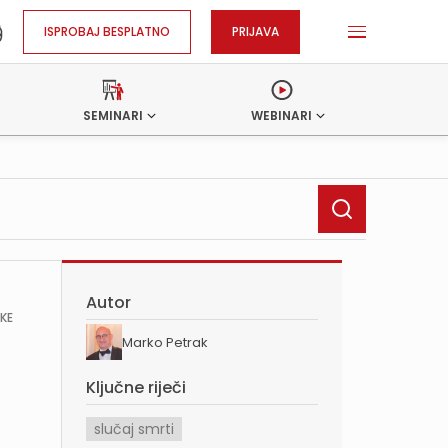
ISPROBAJ BESPLATNO
PRIJAVA
SEMINARI
WEBINARI
Autor
ŠKE
Marko Petrak
Ključne riječi
slučaj smrti