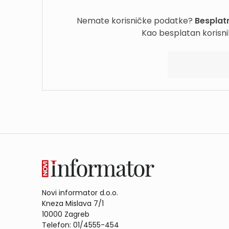
Nemate korisničke podatke?
Besplatn
Kao besplatan korisni
Novi informator d.o.o.
Kneza Mislava 7/1
10000 Zagreb
Telefon: 01/4555-454