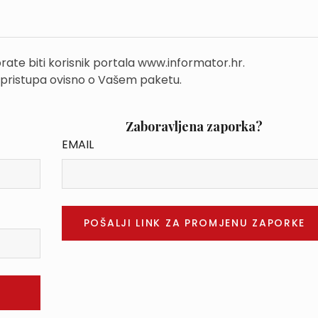
rate biti korisnik portala www.informator.hr.
 pristupa ovisno o Vašem paketu.
Zaboravljena zaporka?
EMAIL