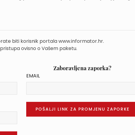
rate biti korisnik portala www.informator.hr.
 pristupa ovisno o Vašem paketu.
Zaboravljena zaporka?
EMAIL