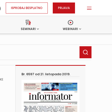
ISPROBAJ BESPLATNO
PRIJAVA
SEMINARI
WEBINARI
Br. 6597 od
21. listopada 2019.
ŠKE