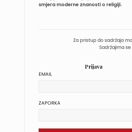
smjera moderne znanosti o religiji.
Za pristup do sadržaja mo
Sadržajima se
Prijava
EMAIL
ZAPORKA