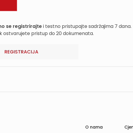
o se registrirajte
i testno pristupajte sadržajima 7 dana.
k ostvarujete pristup do 20 dokumenata.
REGISTRACIJA
O nama
Cjen