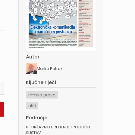
Autor
Marko Petrak
Ključne riječi
rimsko pravo
akti
Područje
01. DRŽAVNO UREĐENJE i POLITIČKI
SUSTAV