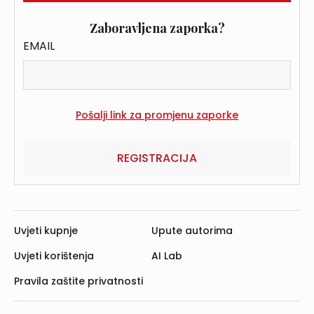
Zaboravljena zaporka?
EMAIL
REGISTRACIJA
Uvjeti kupnje
Upute autorima
Uvjeti korištenja
AI Lab
Pravila zaštite privatnosti