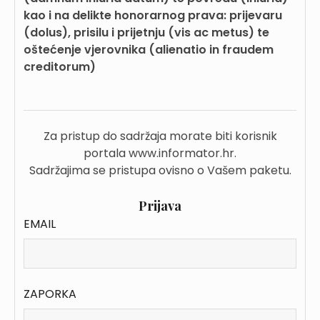
kao i na delikte honorarnog prava: prijevaru
(dolus), prisilu i prijetnju (vis ac metus) te
oštećenje vjerovnika (alienatio in fraudem
creditorum)
Za pristup do sadržaja morate biti korisnik
portala www.informator.hr.
Sadržajima se pristupa ovisno o Vašem paketu.
Prijava
EMAIL
ZAPORKA