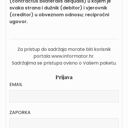
(contractus bilateralis aequalis) u kojem je
svaka strana i dužnik (debitor) i vjerovnik
(creditor) u obveznom odnosu; recipročni
ugovor.
Za pristup do sadržaja morate biti korisnik
portala www.informator.hr.
Sadržajima se pristupa ovisno o Vašem paketu.
Prijava
EMAIL
ZAPORKA