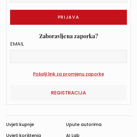
Zaboravljena zaporka?
EMAIL
REGISTRACIJA
Uvjeti kupnje
Upute autorima
Uvjeti korištenja
AI Lab