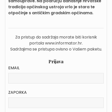
samouprave. Na području današnje Hrvatske
tradicija općinskog ustroja vrlo je stara te
otpočinje s antičkim gradskim općinama.
Za pristup do sadržaja morate biti korisnik
portala www.informator.hr.
Sadržajima se pristupa ovisno o Vašem paketu.
Prijava
EMAIL
ZAPORKA