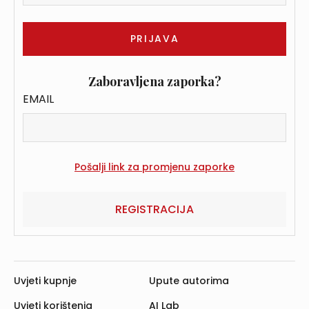
Zaboravljena zaporka?
EMAIL
REGISTRACIJA
Uvjeti kupnje
Upute autorima
Uvjeti korištenja
AI Lab