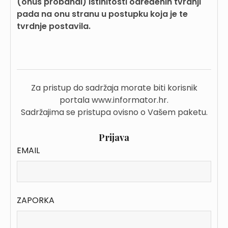
(onus probandi) istinitosti određenih tvrdnji
pada na onu stranu u postupku koja je te
tvrdnje postavila.
Za pristup do sadržaja morate biti korisnik
portala www.informator.hr.
Sadržajima se pristupa ovisno o Vašem paketu.
Prijava
EMAIL
ZAPORKA