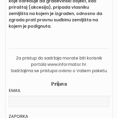
koje određuje da građevinski objekt, kao
priraštaj (akcesija), pripada vlasniku
zemljišta na kojem je izgrađen, odnosno da
zgrada prati pravnu sudbinu zemljišta na
kojem je podignuta.
Za pristup do sadržaja morate biti korisnik
portala www.informator.hr.
Sadržajima se pristupa ovisno o Vašem paketu.
Prijava
EMAIL
ZAPORKA