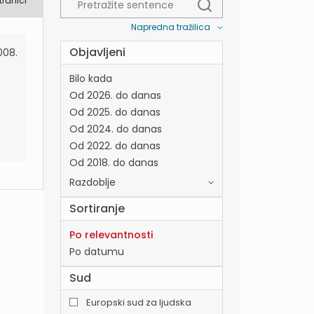
tranici
Napredna tražilica
Objavljeni
008.
Bilo kada
Od 2026. do danas
Od 2025. do danas
Od 2024. do danas
Od 2022. do danas
Od 2018. do danas
Razdoblje
Sortiranje
Po relevantnosti
Po datumu
Sud
Europski sud za ljudska