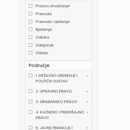
Pravno shvaćanje
Presuda
Presuda i rješenje
Rješenje
Odluka
Zaključak
Ostalo
Područje
1. DRŽAVNO UREĐENJE I
POLITIČKI SUSTAV
2. UPRAVNO PRAVO
3. GRAĐANSKO PRAVO
4. KAZNENO I PREKRŠAJNO
PRAVO
6. JAVNE FINANCIJE I