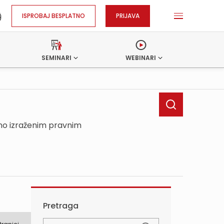
ISPROBAJ BESPLATNO
PRIJAVA
SEMINARI
WEBINARI
sno izraženim pravnim
Pretraga