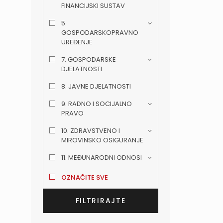
FINANCIJSKI SUSTAV
5.
GOSPODARSKOPRAVNO
UREĐENJE
7. GOSPODARSKE
DJELATNOSTI
8. JAVNE DJELATNOSTI
9. RADNO I SOCIJALNO
PRAVO
10. ZDRAVSTVENO I
MIROVINSKO OSIGURANJE
11. MEĐUNARODNI ODNOSI
OZNAČITE SVE