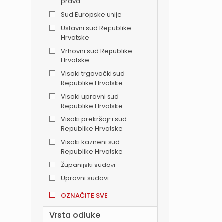
prava
Sud Europske unije
Ustavni sud Republike
Hrvatske
Vrhovni sud Republike
Hrvatske
Visoki trgovački sud
Republike Hrvatske
Visoki upravni sud
Republike Hrvatske
Visoki prekršajni sud
Republike Hrvatske
Visoki kazneni sud
Republike Hrvatske
Županijski sudovi
Upravni sudovi
OZNAČITE SVE
Vrsta odluke