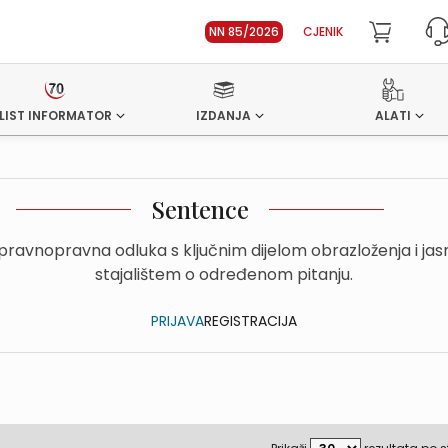
NN 85/2026
CJENIK
LIST INFORMATOR
IZDANJA
ALATI
Sentence
upravnopravna odluka s ključnim dijelom obrazloženja i ja
stajalištem o određenom pitanju.
PRIJAVA
REGISTRACIJA