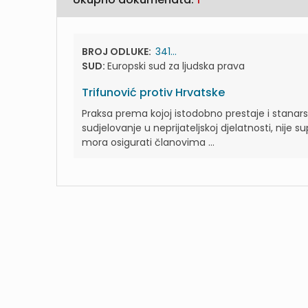
BROJ ODLUKE:
341...
SUD:
Europski sud za ljudska prava
Trifunović protiv Hrvatske
Praksa prema kojoj istodobno prestaje i stan
sudjelovanje u neprijateljskoj djelatnosti, nije
mora osigurati članovima ...