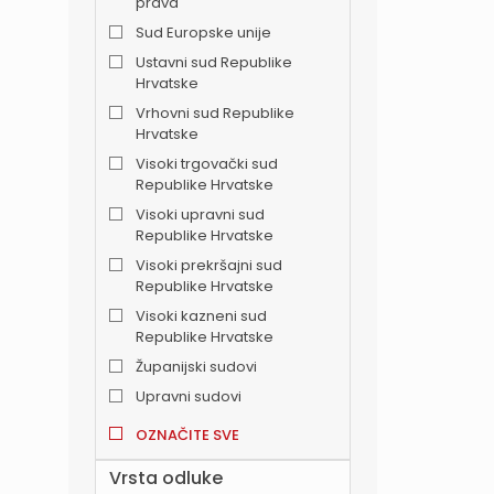
prava
Sud Europske unije
Ustavni sud Republike
Hrvatske
Vrhovni sud Republike
Hrvatske
Visoki trgovački sud
Republike Hrvatske
Visoki upravni sud
Republike Hrvatske
Visoki prekršajni sud
Republike Hrvatske
Visoki kazneni sud
Republike Hrvatske
Županijski sudovi
Upravni sudovi
OZNAČITE SVE
Vrsta odluke