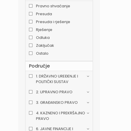
Pravno shvaćanje
Presuda
Presuda i rješenje
Rješenje
Odluka
Zaključak
Ostalo
Područje
1. DRŽAVNO UREĐENJE I
POLITIČKI SUSTAV
2. UPRAVNO PRAVO
3. GRAĐANSKO PRAVO
4. KAZNENO I PREKRŠAJNO
PRAVO
6. JAVNE FINANCIJE I