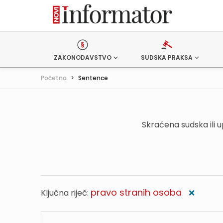
ZAKONODAVSTVO
SUDSKA PRAKSA
Početna
>
Sentence
Skraćena sudska ili 
pravo stranih osoba
Ključna riječ:
❌