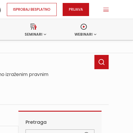
ISPROBAJ BESPLATNO
PRIJAVA
SEMINARI
WEBINARI
sno izraženim pravnim
Pretraga