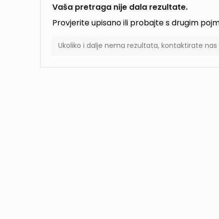
Vaša pretraga nije dala rezultate.
Provjerite upisano ili probajte s drugim po
Ukoliko i dalje nema rezultata, kontaktirate na