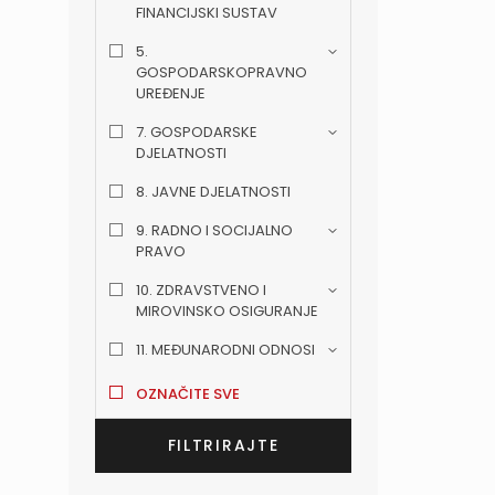
FINANCIJSKI SUSTAV
5.
GOSPODARSKOPRAVNO
UREĐENJE
7. GOSPODARSKE
DJELATNOSTI
8. JAVNE DJELATNOSTI
9. RADNO I SOCIJALNO
PRAVO
10. ZDRAVSTVENO I
MIROVINSKO OSIGURANJE
11. MEĐUNARODNI ODNOSI
OZNAČITE SVE