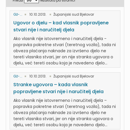
Prikaži
rezultata po stranici
Gž-...
10.10.2013.
Županijski sud Bjelovar
Ugovor o djelu – kad vlasnik popravljene
stvari nije i naručitelj djela
Ako vlasnik nije istovremeno i naručitelj djela -
popravka pokretne stvari (teretnog vozila), tada ni
obveza plaćanja naknade za izvršeno djelo ne
tereti vlasnika stvari, jer on nije stranka ugovora o
djelu, već tereti osobu koja je navedeno djelo...
Gž-...
10.10.2013.
Županijski sud Bjelovar
Stranke ugovora – kada vlasnik
popravljene stvari nije i naručitelj djela
Ako vlasnik nije istovremeno i naručitelj djela –
popravka pokretne stvari (teretnog vozila), tada ni
obveza plaćanja naknade za izvršeno djelo ne
tereti vlasnika stvari, jer on nije stranka ugovora o
djelu, već tereti osobu koja je navedeno djelo...