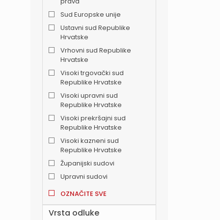
prava
Sud Europske unije
Ustavni sud Republike
Hrvatske
Vrhovni sud Republike
Hrvatske
Visoki trgovački sud
Republike Hrvatske
Visoki upravni sud
Republike Hrvatske
Visoki prekršajni sud
Republike Hrvatske
Visoki kazneni sud
Republike Hrvatske
Županijski sudovi
Upravni sudovi
OZNAČITE SVE
Vrsta odluke