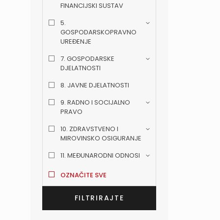
FINANCIJSKI SUSTAV
5.
GOSPODARSKOPRAVNO
UREĐENJE
7. GOSPODARSKE
DJELATNOSTI
8. JAVNE DJELATNOSTI
9. RADNO I SOCIJALNO
PRAVO
10. ZDRAVSTVENO I
MIROVINSKO OSIGURANJE
11. MEĐUNARODNI ODNOSI
OZNAČITE SVE