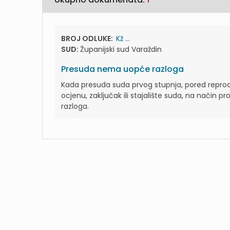
BROJ ODLUKE:
Kž ...
SUD:
Županijski sud Varaždin
Presuda nema uopće razloga
Kada presuda suda prvog stupnja, pored reprodu
ocjenu, zaključak ili stajalište suda, na način
razloga.