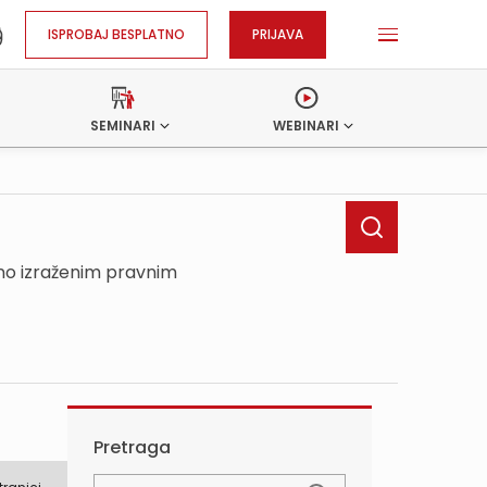
ISPROBAJ BESPLATNO
PRIJAVA
SEMINARI
WEBINARI
sno izraženim pravnim
Pretraga