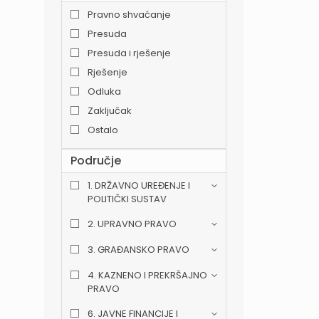
Pravno shvaćanje
Presuda
Presuda i rješenje
Rješenje
Odluka
Zaključak
Ostalo
Područje
1. DRŽAVNO UREĐENJE I
POLITIČKI SUSTAV
2. UPRAVNO PRAVO
3. GRAĐANSKO PRAVO
4. KAZNENO I PREKRŠAJNO
PRAVO
6. JAVNE FINANCIJE I