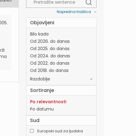
tranici
Napredna tražilica
Objavljeni
005.
Bilo kada
Od 2026. do danas
Od 2025. do danas
rži
Od 2024. do danas
nema
Od 2022. do danas
Od 2018. do danas
Razdoblje
Sortiranje
Po relevantnosti
Po datumu
Sud
Europski sud za ljudska