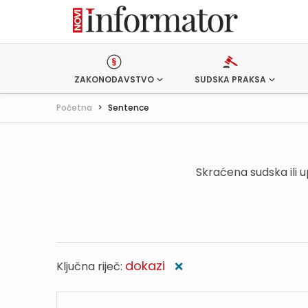
ZAKONODAVSTVO
SUDSKA PRAKSA
Početna
>
Sentence
Skraćena sudska ili 
dokazi
Ključna riječ:
❌