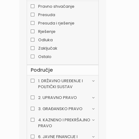
Pravno shvaćanje
Presuda
Presuda i rješenje
Rješenje
Odluka
Zaključak
Ostalo
Područje
1. DRŽAVNO UREĐENJE I
POLITIČKI SUSTAV
2. UPRAVNO PRAVO
3. GRAĐANSKO PRAVO
4. KAZNENO I PREKRŠAJNO
PRAVO
6. JAVNE FINANCIJE I