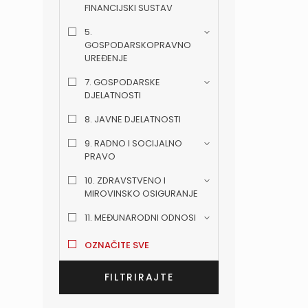
FINANCIJSKI SUSTAV
5.
GOSPODARSKOPRAVNO
UREĐENJE
7. GOSPODARSKE
DJELATNOSTI
8. JAVNE DJELATNOSTI
9. RADNO I SOCIJALNO
PRAVO
10. ZDRAVSTVENO I
MIROVINSKO OSIGURANJE
11. MEĐUNARODNI ODNOSI
OZNAČITE SVE