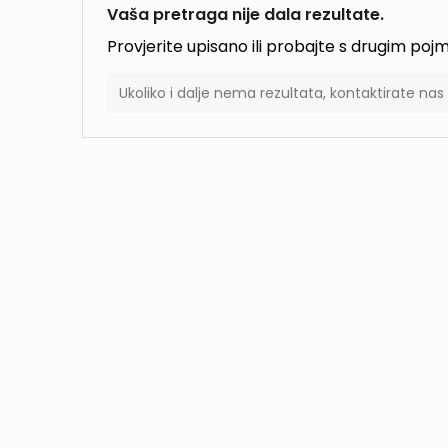
Vaša pretraga nije dala rezultate.
Provjerite upisano ili probajte s drugim po
Ukoliko i dalje nema rezultata, kontaktirate na