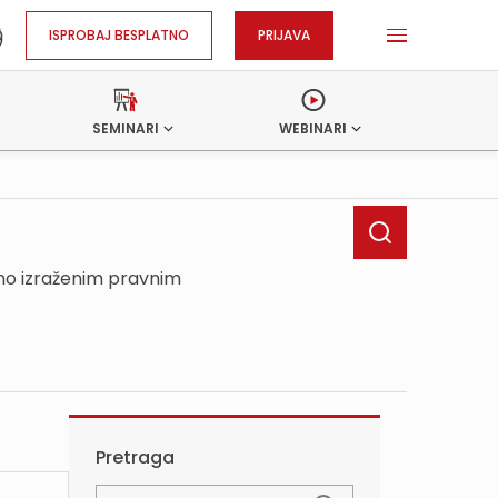
ISPROBAJ BESPLATNO
PRIJAVA
SEMINARI
WEBINARI
sno izraženim pravnim
Pretraga