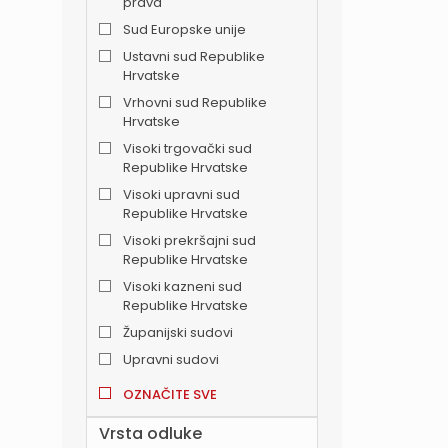
prava
Sud Europske unije
Ustavni sud Republike
Hrvatske
Vrhovni sud Republike
Hrvatske
Visoki trgovački sud
Republike Hrvatske
Visoki upravni sud
Republike Hrvatske
Visoki prekršajni sud
Republike Hrvatske
Visoki kazneni sud
Republike Hrvatske
Županijski sudovi
Upravni sudovi
OZNAČITE SVE
Vrsta odluke