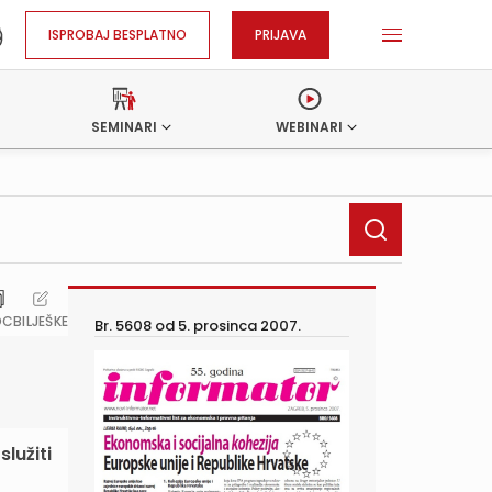
ISPROBAJ BESPLATNO
PRIJAVA
SEMINARI
WEBINARI
OC
BILJEŠKE
Br. 5608 od
5. prosinca 2007.
lužiti