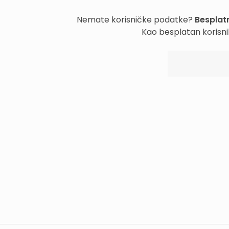
Nemate korisničke podatke?
Besplatn
Kao besplatan korisni