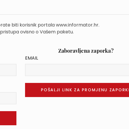
rate biti korisnik portala www.informator.hr.
 pristupa ovisno o Vašem paketu.
Zaboravljena zaporka?
EMAIL