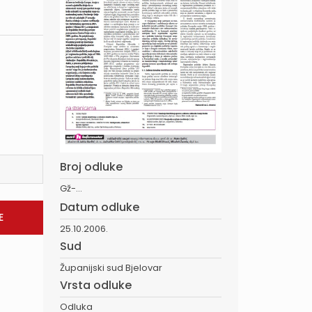
Broj odluke
Gž-...
Datum odluke
25.10.2006.
Sud
Županijski sud Bjelovar
Vrsta odluke
Odluka