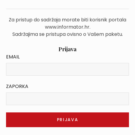
Za pristup do sadržaja morate biti korisnik portala
www.informator.hr.
Sadržajima se pristupa ovisno o Vašem paketu.
Prijava
EMAIL
ZAPORKA