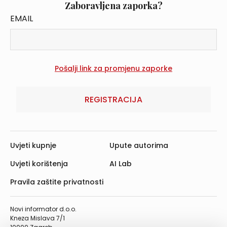
Zaboravljena zaporka?
EMAIL
REGISTRACIJA
Uvjeti kupnje
Upute autorima
Uvjeti korištenja
AI Lab
Pravila zaštite privatnosti
Novi informator d.o.o.
Kneza Mislava 7/1