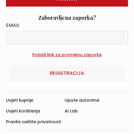
Zaboravljena zaporka?
EMAIL
REGISTRACIJA
Uvjeti kupnje
Upute autorima
Uvjeti korištenja
AI Lab
Pravila zaštite privatnosti