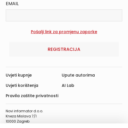
EMAIL
REGISTRACIJA
Uvjeti kupnje
Upute autorima
Uvjeti korištenja
AI Lab
Pravila zaštite privatnosti
Novi informator d.o.o.
Kneza Mislava 7/1
10000 Zagreb
Telefon: 01/4555-454