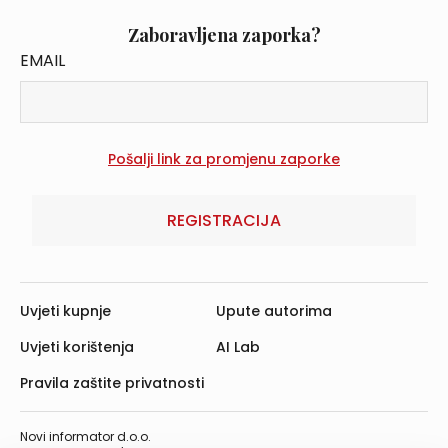
Zaboravljena zaporka?
EMAIL
REGISTRACIJA
Uvjeti kupnje
Upute autorima
Uvjeti korištenja
AI Lab
Pravila zaštite privatnosti
Novi informator d.o.o.