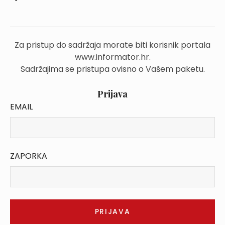
Za pristup do sadržaja morate biti korisnik portala
www.informator.hr.
Sadržajima se pristupa ovisno o Vašem paketu.
Prijava
EMAIL
ZAPORKA