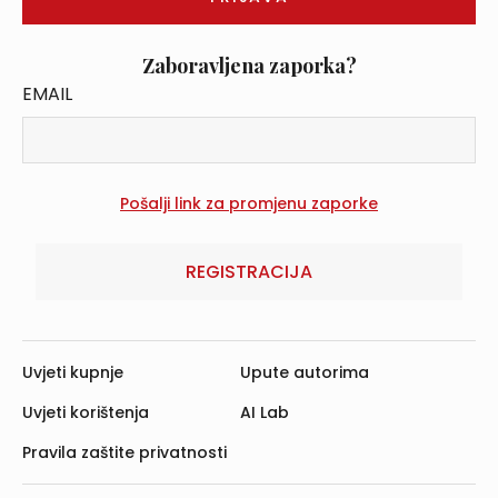
Zaboravljena zaporka?
EMAIL
REGISTRACIJA
Uvjeti kupnje
Upute autorima
Uvjeti korištenja
AI Lab
Pravila zaštite privatnosti