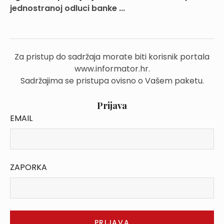
jednostranoj odluci banke ...
Za pristup do sadržaja morate biti korisnik portala
www.informator.hr.
Sadržajima se pristupa ovisno o Vašem paketu.
Prijava
EMAIL
ZAPORKA