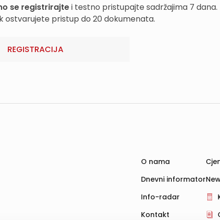
o se registrirajte
i testno pristupajte sadržajima 7 dana.
k ostvarujete pristup do 20 dokumenata.
REGISTRACIJA
O nama
Cjen
Dnevni informator
New
Info-radar
Kontakt