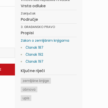
Vrsta odluke
Zaključak
Područje
3. GRAĐANSKO PRAVO
Propisi
Zakon o zemljišnim knjigama
Članak 187
Članak 192
Članak 197
Ključne riječi
zemljišne knjige
obnova
upis