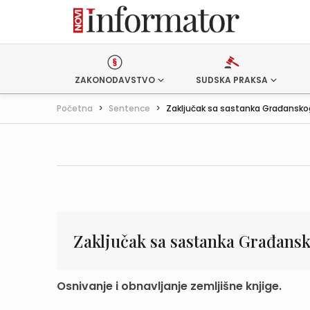
ZAKONODAVSTVO
SUDSKA PRAKSA
Početna
>
Sentence
>
Zaključak sa sastanka Građanskog
Zaključak sa sastanka Građansk
Osnivanje i obnavljanje zemljišne knjige.