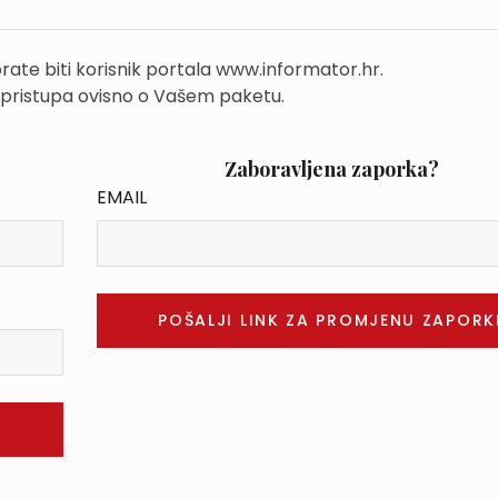
rate biti korisnik portala www.informator.hr.
 pristupa ovisno o Vašem paketu.
Zaboravljena zaporka?
EMAIL