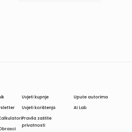
ik
Uvjeti kupnje
Upute autorima
sletter
Uvjeti korištenja
AI Lab
Kalkulatori
Pravila zaštite
privatnosti
Obrasci