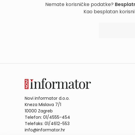
Nemate korisničke podatke?
Besplatn
Kao besplatan korisni
Novi informator d.o.o.
Kneza Mislava 7/1
10000 Zagreb
Telefon: 01/4555-454
Telefaks: 01/4612-553
info@informator.hr