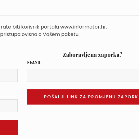
rate biti korisnik portala www.informator.hr.
 pristupa ovisno o Vašem paketu.
Zaboravljena zaporka?
EMAIL