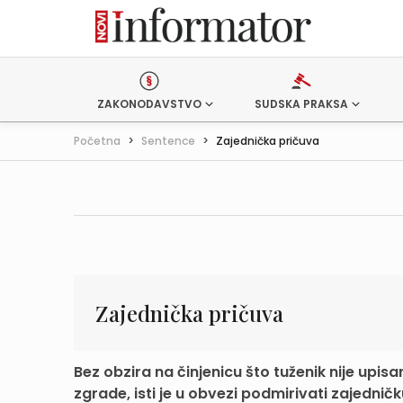
ZAKONODAVSTVO
SUDSKA PRAKSA
Početna
>
Sentence
>
Zajednička pričuva
Zajednička pričuva
Bez obzira na činjenicu što tuženik nije upi
zgrade, isti je u obvezi podmirivati zajedničku