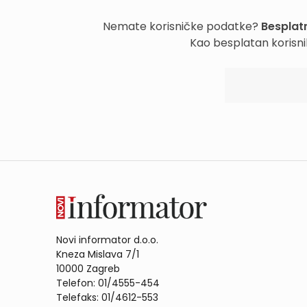
Nemate korisničke podatke?
Besplatn
Kao besplatan korisni
Novi informator d.o.o.
Kneza Mislava 7/1
10000 Zagreb
Telefon: 01/4555-454
Telefaks: 01/4612-553