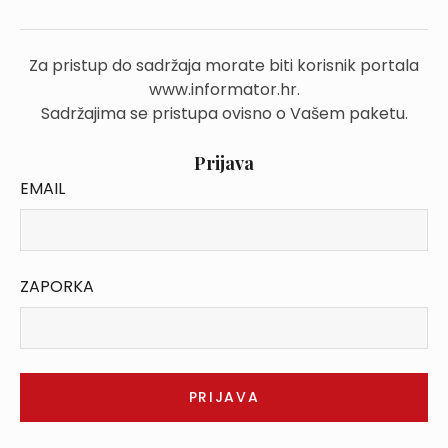
Za pristup do sadržaja morate biti korisnik portala
www.informator.hr.
Sadržajima se pristupa ovisno o Vašem paketu.
Prijava
EMAIL
ZAPORKA