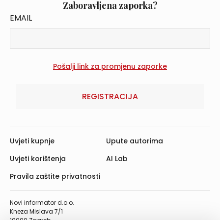
Zaboravljena zaporka?
EMAIL
REGISTRACIJA
Uvjeti kupnje
Upute autorima
Uvjeti korištenja
AI Lab
Pravila zaštite privatnosti
Novi informator d.o.o.
Kneza Mislava 7/1