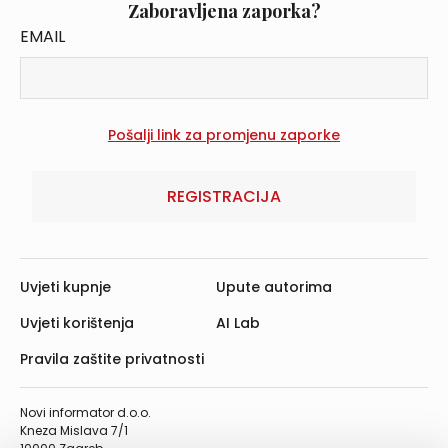
Zaboravljena zaporka?
EMAIL
REGISTRACIJA
Uvjeti kupnje
Upute autorima
Uvjeti korištenja
AI Lab
Pravila zaštite privatnosti
Novi informator d.o.o.
Kneza Mislava 7/1