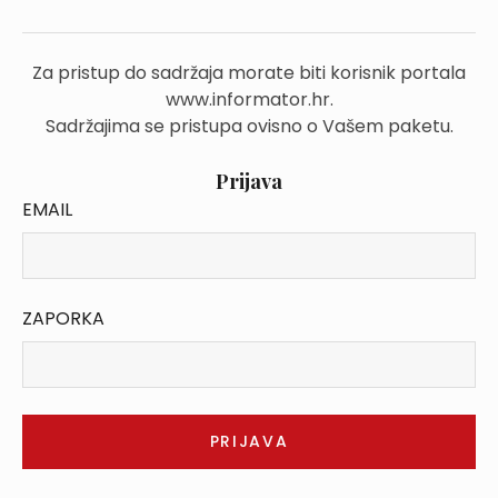
Za pristup do sadržaja morate biti korisnik portala
www.informator.hr.
Sadržajima se pristupa ovisno o Vašem paketu.
Prijava
EMAIL
ZAPORKA