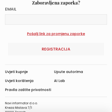
Zaboravljena zaporka?
EMAIL
REGISTRACIJA
Uvjeti kupnje
Upute autorima
Uvjeti korištenja
AI Lab
Pravila zaštite privatnosti
Novi informator d.o.o.
Kneza Mislava 7/1