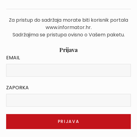
Za pristup do sadržaja morate biti korisnik portala
www.informator.hr.
Sadržajima se pristupa ovisno o Vašem paketu.
Prijava
EMAIL
ZAPORKA