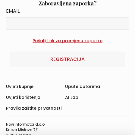
Zaboravljena zaporka?
EMAIL
REGISTRACIJA
Uvjeti kupnje
Upute autorima
Uvjeti korištenja
AI Lab
Pravila zaštite privatnosti
Novi informator d.o.o.
Kneza Mislava 7/1