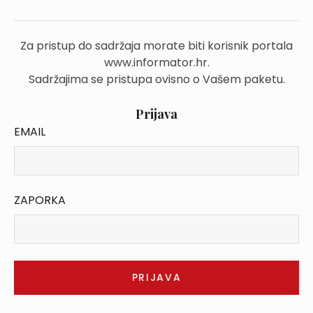
Za pristup do sadržaja morate biti korisnik portala
www.informator.hr.
Sadržajima se pristupa ovisno o Vašem paketu.
Prijava
EMAIL
ZAPORKA