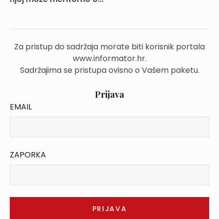
Za pristup do sadržaja morate biti korisnik portala
www.informator.hr.
Sadržajima se pristupa ovisno o Vašem paketu.
Prijava
EMAIL
ZAPORKA