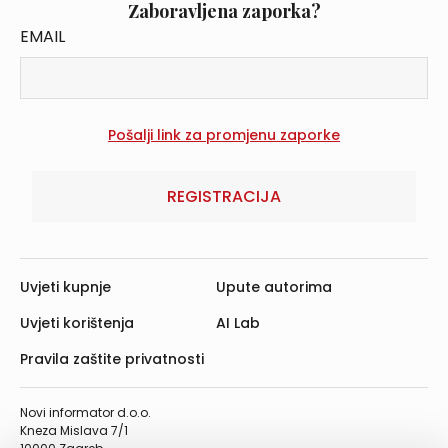
Zaboravljena zaporka?
EMAIL
REGISTRACIJA
Uvjeti kupnje
Upute autorima
Uvjeti korištenja
AI Lab
Pravila zaštite privatnosti
Novi informator d.o.o.
Kneza Mislava 7/1