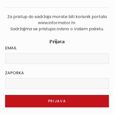
Za pristup do sadržaja morate biti korisnik portala
www.informator.hr.
Sadržajima se pristupa ovisno o Vašem paketu.
Prijava
EMAIL
ZAPORKA