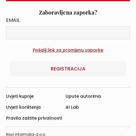
Zaboravljena zaporka?
EMAIL
REGISTRACIJA
Uvjeti kupnje
Upute autorima
Uvjeti korištenja
AI Lab
Pravila zaštite privatnosti
Novi informator d.o.o.