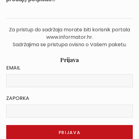
Za pristup do sadržaja morate biti korisnik portala
www.informator.hr.
Sadržajima se pristupa ovisno o Vašem paketu.
Prijava
EMAIL
ZAPORKA