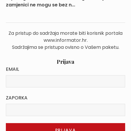
zamjenici ne mogu se bez n...
Za pristup do sadržaja morate biti korisnik portala
www.informator.hr.
Sadržajima se pristupa ovisno o Vašem paketu.
Prijava
EMAIL
ZAPORKA