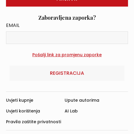
Zaboravljena zaporka?
EMAIL
REGISTRACIJA
Uvjeti kupnje
Upute autorima
Uvjeti korištenja
AI Lab
Pravila zaštite privatnosti