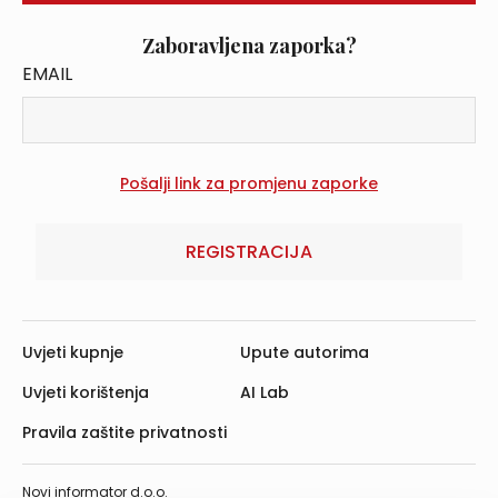
Zaboravljena zaporka?
EMAIL
REGISTRACIJA
Uvjeti kupnje
Upute autorima
Uvjeti korištenja
AI Lab
Pravila zaštite privatnosti
Novi informator d.o.o.