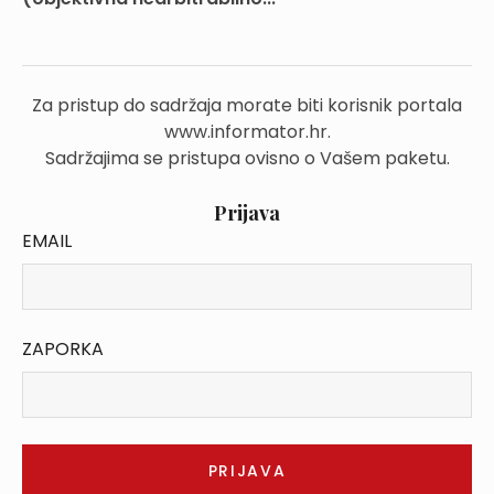
Za pristup do sadržaja morate biti korisnik portala
www.informator.hr.
Sadržajima se pristupa ovisno o Vašem paketu.
Prijava
EMAIL
ZAPORKA