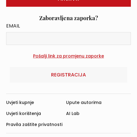
Zaboravljena zaporka?
EMAIL
REGISTRACIJA
Uvjeti kupnje
Upute autorima
Uvjeti korištenja
AI Lab
Pravila zaštite privatnosti