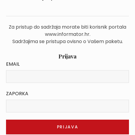
Za pristup do sadržaja morate biti korisnik portala
www.informator.hr.
Sadržajima se pristupa ovisno o Vašem paketu.
Prijava
EMAIL
ZAPORKA