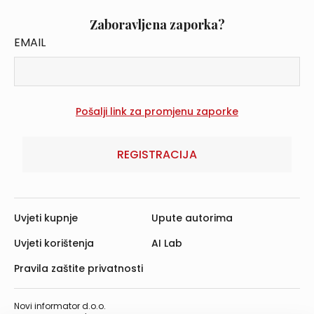
Zaboravljena zaporka?
EMAIL
REGISTRACIJA
Uvjeti kupnje
Upute autorima
Uvjeti korištenja
AI Lab
Pravila zaštite privatnosti
Novi informator d.o.o.