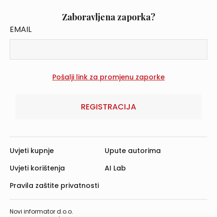
Zaboravljena zaporka?
EMAIL
REGISTRACIJA
Uvjeti kupnje
Upute autorima
Uvjeti korištenja
AI Lab
Pravila zaštite privatnosti
Novi informator d.o.o.