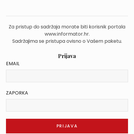
Za pristup do sadržaja morate biti korisnik portala
www.informator.hr.
Sadržajima se pristupa ovisno o Vašem paketu.
Prijava
EMAIL
ZAPORKA