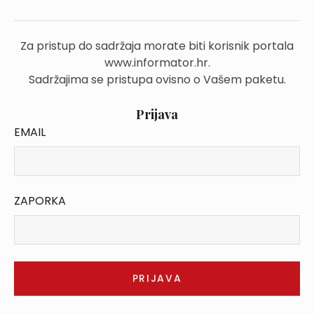
Za pristup do sadržaja morate biti korisnik portala
www.informator.hr.
Sadržajima se pristupa ovisno o Vašem paketu.
Prijava
EMAIL
ZAPORKA