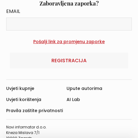
Zaboravljena zaporka?
EMAIL
REGISTRACIJA
Uvjeti kupnje
Upute autorima
Uvjeti korištenja
AI Lab
Pravila zaštite privatnosti
Novi informator d.o.o.
Kneza Mislava 7/1