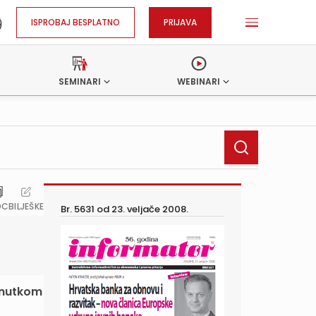
ISPROBAJ BESPLATNO
PRIJAVA
SEMINARI
WEBINARI
OC
BILJEŠKE
Br. 5631 od
23. veljače 2008.
renutkom