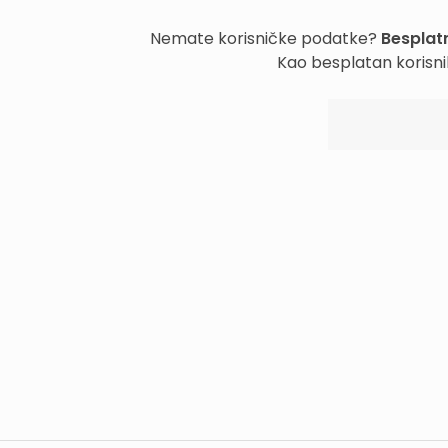
Nemate korisničke podatke?
Besplatn
Kao besplatan korisni