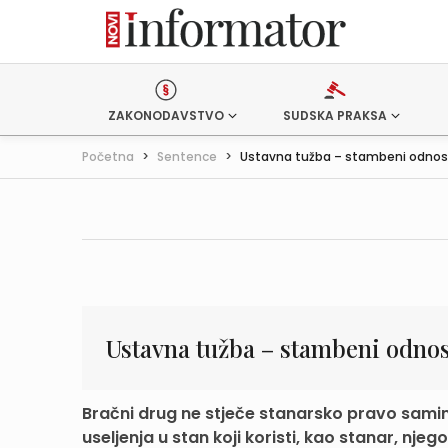
ZAKONODAVSTVO
SUDSKA PRAKSA
Početna
>
Sentence
>
Ustavna tužba – stambeni odnos
Ustavna tužba – stambeni odnos
Bračni drug ne stječe stanarsko pravo sami
useljenja u stan koji koristi, kao stanar, njego