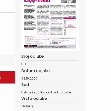
Broj odluke
U-I...
Datum odluke
03.10.2007.
Sud
Ustavni sud Republike Hrvatske
Vrsta odluke
Odluka