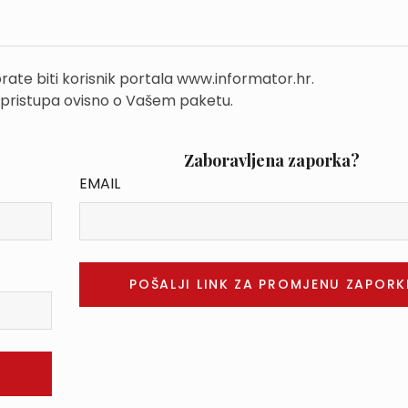
rate biti korisnik portala www.informator.hr.
 pristupa ovisno o Vašem paketu.
Zaboravljena zaporka?
EMAIL