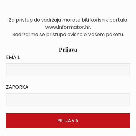
Za pristup do sadržaja morate biti korisnik portala
www.informator.hr.
Sadržajima se pristupa ovisno o Vašem paketu.
Prijava
EMAIL
ZAPORKA