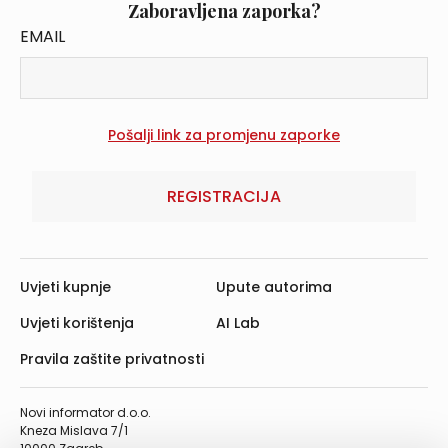
Zaboravljena zaporka?
EMAIL
REGISTRACIJA
Uvjeti kupnje
Upute autorima
Uvjeti korištenja
AI Lab
Pravila zaštite privatnosti
Novi informator d.o.o.
Kneza Mislava 7/1