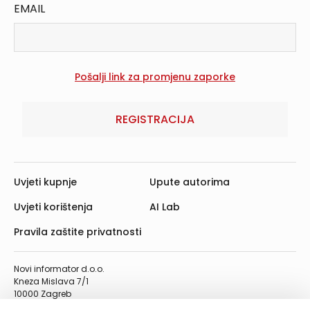
EMAIL
REGISTRACIJA
Uvjeti kupnje
Upute autorima
Uvjeti korištenja
AI Lab
Pravila zaštite privatnosti
Novi informator d.o.o.
Kneza Mislava 7/1
10000 Zagreb
Telefon: 01/4555-454