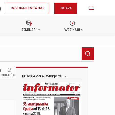
ISPROBAJ BESPLATNO
PRIJAVA
SEMINARI
WEBINARI
OC
BILJEŠKE
Br. 6364 od
4. svibnja 2015.