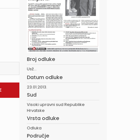
Broj odluke
Usž...
Datum odluke
23.01.2013.
Sud
Visoki upravni sud Republike
Hrvatske
Vrsta odluke
Odluka
Područje