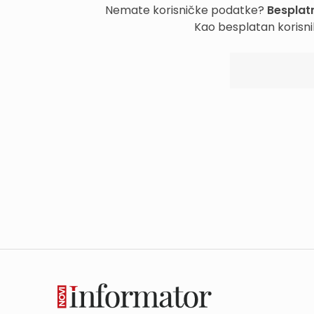
Nemate korisničke podatke?
Besplatn
Kao besplatan korisni