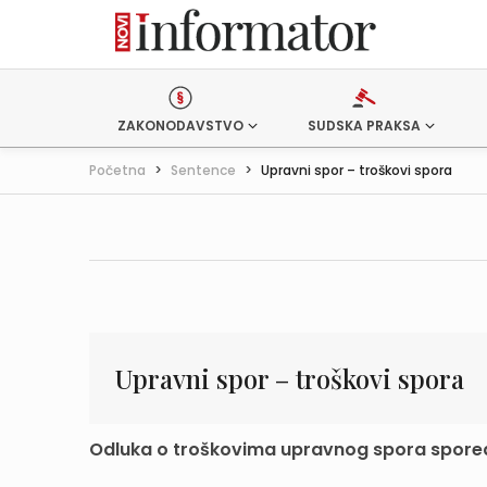
ZAKONODAVSTVO
SUDSKA PRAKSA
Početna
>
Sentence
>
Upravni spor – troškovi spora
Upravni spor – troškovi spora
Odluka o troškovima upravnog spora sporedno 