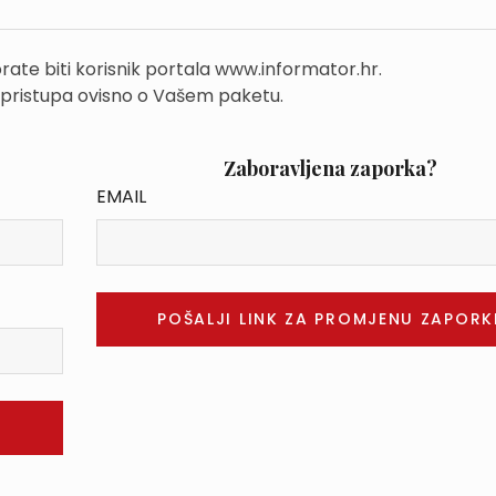
rate biti korisnik portala www.informator.hr.
 pristupa ovisno o Vašem paketu.
Zaboravljena zaporka?
EMAIL