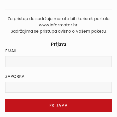
Za pristup do sadržaja morate biti korisnik portala
www.informator.hr.
Sadržajima se pristupa ovisno o Vašem paketu.
Prijava
EMAIL
ZAPORKA