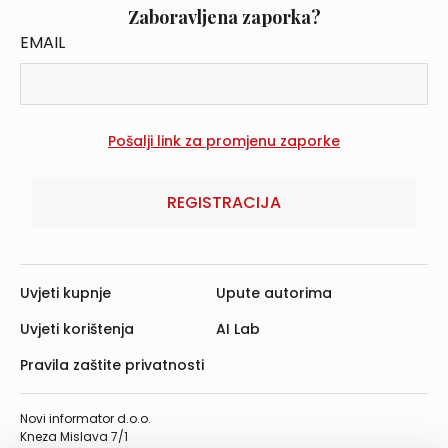
Zaboravljena zaporka?
EMAIL
REGISTRACIJA
Uvjeti kupnje
Upute autorima
Uvjeti korištenja
AI Lab
Pravila zaštite privatnosti
Novi informator d.o.o.
Kneza Mislava 7/1