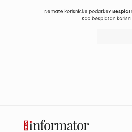
Nemate korisničke podatke?
Besplatn
Kao besplatan korisni