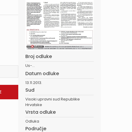
Broj odluke
Us-...
Datum odluke
13.11.2013.
Sud
Visoki upravni sud Republike
Hrvatske
Vrsta odluke
Odluka
Područje