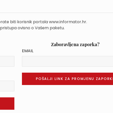
rate biti korisnik portala www.informator.hr.
 pristupa ovisno o Vašem paketu.
Zaboravljena zaporka?
EMAIL