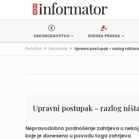
ZAKONODAVSTVO
SUDSKA PRAKSA
Početna
>
Sentence
>
Upravni postupak – razlog ništavost
Upravni postupak – razlog ništ
Nepravodobno podnošenje zahtjeva u nekoj up
koje je doneseno u povodu toga zahtjeva