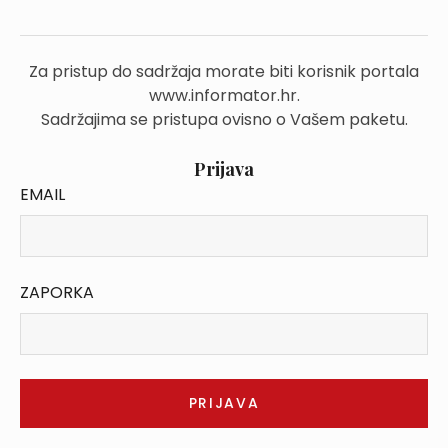
Za pristup do sadržaja morate biti korisnik portala
www.informator.hr.
Sadržajima se pristupa ovisno o Vašem paketu.
Prijava
EMAIL
ZAPORKA