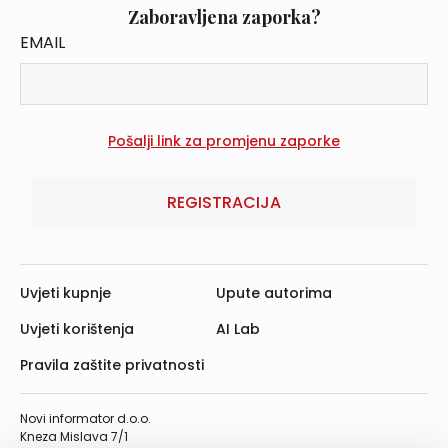
Zaboravljena zaporka?
EMAIL
REGISTRACIJA
Uvjeti kupnje
Upute autorima
Uvjeti korištenja
AI Lab
Pravila zaštite privatnosti
Novi informator d.o.o.
Kneza Mislava 7/1