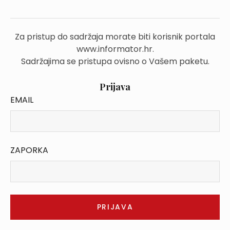
Za pristup do sadržaja morate biti korisnik portala
www.informator.hr.
Sadržajima se pristupa ovisno o Vašem paketu.
Prijava
EMAIL
ZAPORKA