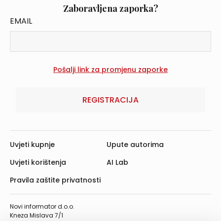
Zaboravljena zaporka?
EMAIL
REGISTRACIJA
Uvjeti kupnje
Upute autorima
Uvjeti korištenja
AI Lab
Pravila zaštite privatnosti
Novi informator d.o.o.
Kneza Mislava 7/1