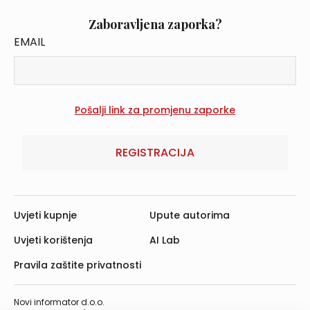
Zaboravljena zaporka?
EMAIL
REGISTRACIJA
Uvjeti kupnje
Upute autorima
Uvjeti korištenja
AI Lab
Pravila zaštite privatnosti
Novi informator d.o.o.