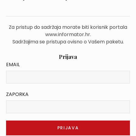
Za pristup do sadržaja morate biti korisnik portala
www.informator.hr.
Sadržajima se pristupa ovisno o Vašem paketu.
Prijava
EMAIL
ZAPORKA