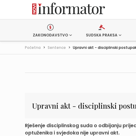
ZAKONODAVSTVO
SUDSKA PRAKSA
Početna
>
Sentence
>
Upravni akt - disciplinski postupak 
Upravni akt - disciplinski post
Rješenje disciplinskog suda o odbijanju prije
optuženika i svjedoka nije upravni akt.