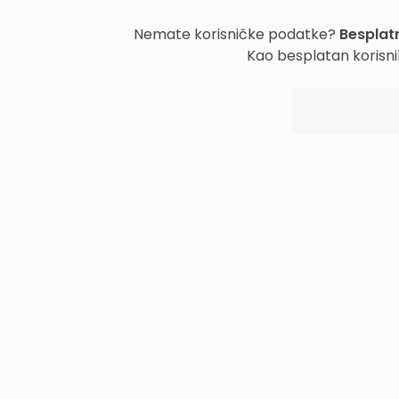
Nemate korisničke podatke?
Besplatn
Kao besplatan korisni