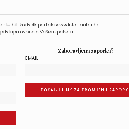
rate biti korisnik portala www.informator.hr.
 pristupa ovisno o Vašem paketu.
Zaboravljena zaporka?
EMAIL