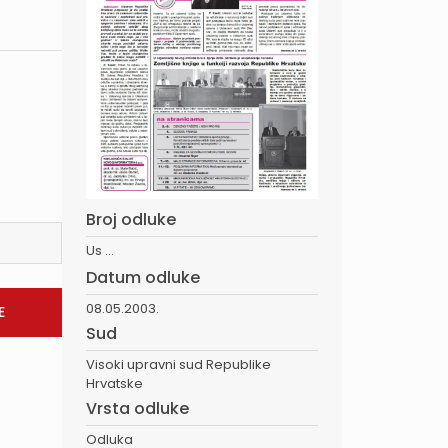
Broj odluke
Us ...
Datum odluke
08.05.2003.
Sud
Visoki upravni sud Republike
Hrvatske
Vrsta odluke
Odluka