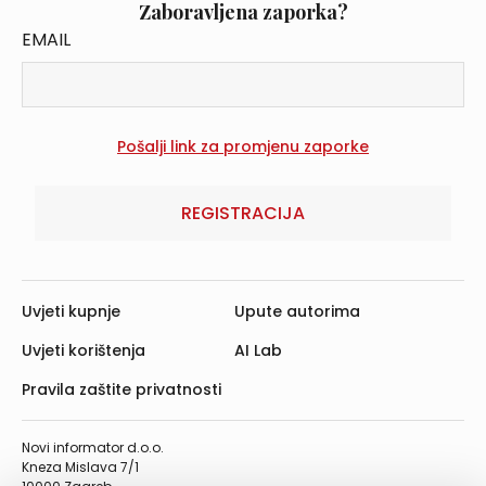
Zaboravljena zaporka?
EMAIL
REGISTRACIJA
Uvjeti kupnje
Upute autorima
Uvjeti korištenja
AI Lab
Pravila zaštite privatnosti
Novi informator d.o.o.
Kneza Mislava 7/1