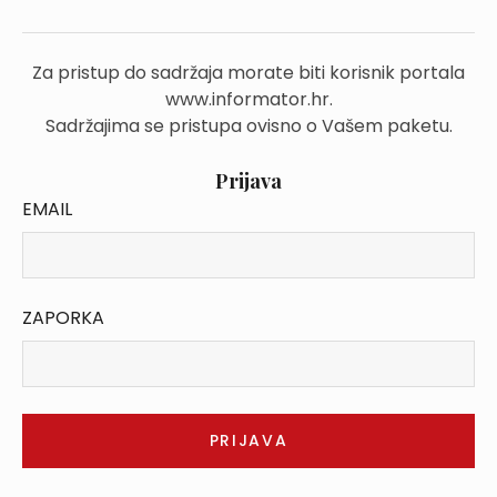
Za pristup do sadržaja morate biti korisnik portala
www.informator.hr.
Sadržajima se pristupa ovisno o Vašem paketu.
Prijava
EMAIL
ZAPORKA