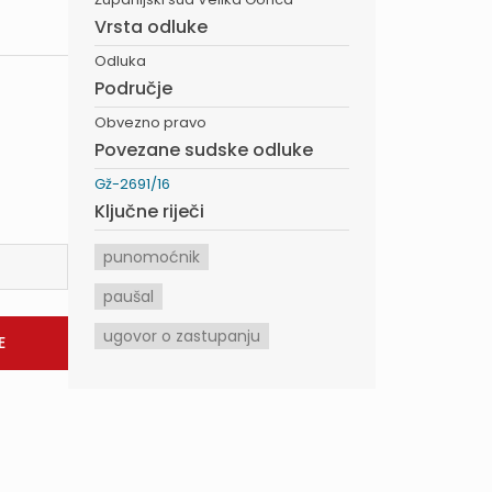
Vrsta odluke
Odluka
Područje
Obvezno pravo
Povezane sudske odluke
Gž-2691/16
Ključne riječi
punomoćnik
paušal
ugovor o zastupanju