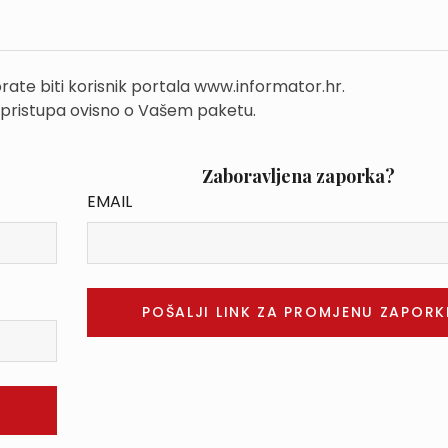
rate biti korisnik portala www.informator.hr.
 pristupa ovisno o Vašem paketu.
Zaboravljena zaporka?
EMAIL