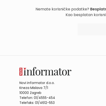
Nemate korisničke podatke?
Besplatn
Kao besplatan korisni
Novi informator d.o.o.
Kneza Mislava 7/1
10000 Zagreb
Telefon: 01/4555-454
Telefaks: 01/4612-553