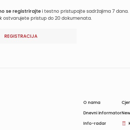
o se registrirajte
i testno pristupajte sadržajima 7 dana.
k ostvarujete pristup do 20 dokumenata.
REGISTRACIJA
O nama
Cjen
Dnevni informator
New
Info-radar