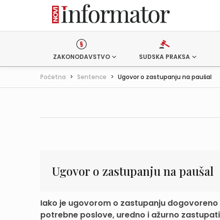
ZAKONODAVSTVO
SUDSKA PRAKSA
Početna
>
Sentence
>
Ugovor o zastupanju na paušal
Ugovor o zastupanju na paušal
Iako je ugovorom o zastupanju dogovoreno d
potrebne poslove, uredno i ažurno zastupati i