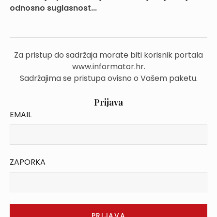
odnosno suglasnost...
Za pristup do sadržaja morate biti korisnik portala
www.informator.hr.
Sadržajima se pristupa ovisno o Vašem paketu.
Prijava
EMAIL
ZAPORKA