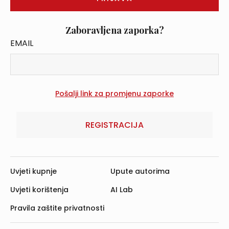
Zaboravljena zaporka?
EMAIL
REGISTRACIJA
Uvjeti kupnje
Upute autorima
Uvjeti korištenja
AI Lab
Pravila zaštite privatnosti