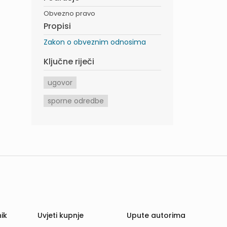
Obvezno pravo
Propisi
Zakon o obveznim odnosima
Ključne riječi
ugovor
sporne odredbe
ik
Uvjeti kupnje
Upute autorima