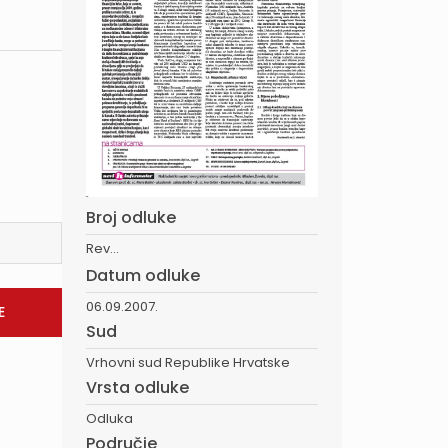
Broj odluke
Rev...
Datum odluke
06.09.2007.
Sud
Vrhovni sud Republike Hrvatske
Vrsta odluke
Odluka
Područje