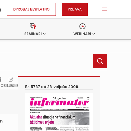
ISPROBAJ BESPLATNO
PRIJAVA
SEMINARI
WEBINARI
OC
BILJEŠKE
Br. 5737 od
28. veljače 2009.
om