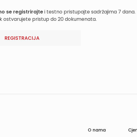
o se registrirajte
i testno pristupajte sadržajima 7 dana.
k ostvarujete pristup do 20 dokumenata.
REGISTRACIJA
O nama
Cjen