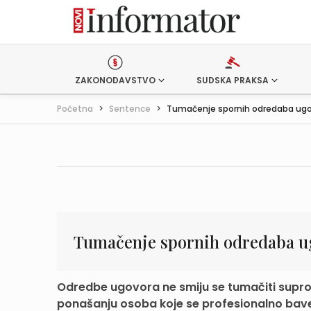
ZAKONODAVSTVO
SUDSKA PRAKSA
Početna
>
Sentence
>
Tumačenje spornih odredaba ug
Tumačenje spornih odredaba u
Odredbe ugovora ne smiju se tumačiti supro
ponašanju osoba koje se profesionalno bave