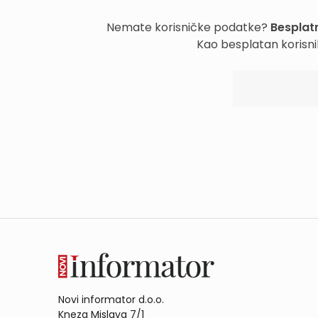
Nemate korisničke podatke?
Besplatn
Kao besplatan korisni
Novi informator d.o.o.
Kneza Mislava 7/1