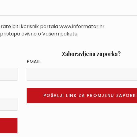
rate biti korisnik portala www.informator.hr.
 pristupa ovisno o Vašem paketu.
Zaboravljena zaporka?
EMAIL